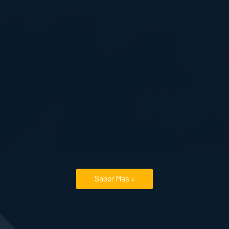
Saber Mas ↓