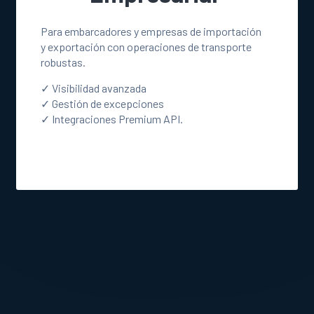
Para embarcadores y empresas de importación
y exportación con operaciones de transporte
robustas.
✓ Visibilidad avanzada
✓ Gestión de excepciones
✓ Integraciones Premium API.