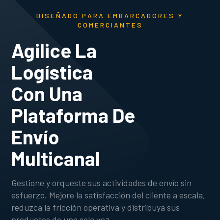
DISEÑADO PARA EMBARCADORES Y
COMERCIANTES
Agilice La
Logística
Con Una
Plataforma De
Envío
Multicanal
Gestione y orqueste sus actividades de envío sin
esfuerzo. Mejore la satisfacción del cliente a escala,
reduzca la fricción operativa y distribuya sus
productos de una sola vez.